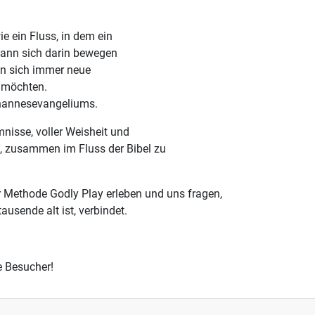
e ein Fluss, in dem ein
kann sich darin bewegen
un sich immer neue
n möchten.
Johannesevangeliums.
mnisse, voller Weisheit und
n, zusammen im Fluss der Bibel zu
 Methode Godly Play erleben und uns fragen,
usende alt ist, verbindet.
e Besucher!