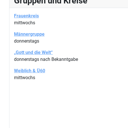
Gruppen und Kreise
Frauenkreis
mittwochs
Männergruppe
donnerstags
„Gott und die Welt“
donnerstags nach Bekanntgabe
Weiblich & Ü60
mittwochs