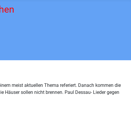
then
zu einem meist aktuellen Thema referiert. Danach kommen die
 Häuser sollen nicht brennen. Paul Dessau- Lieder gegen