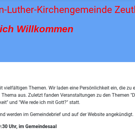
n-Luther-Kirchengemeinde Zeu
lich Willkommen
mit vielfältigen Themen. Wir laden eine Persönlichkeit ein, die 
hema aus. Zuletzt fanden Veranstaltungen zu den Themen "Die
it" und "Wie rede ich mit Gott?" statt.
 und werden im Gemeindebrief und auf der Website angekündigt.
9:30 Uhr, im Gemeindesaal