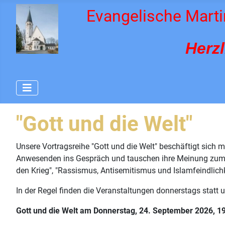
Evangelische Marti
Herz
"Gott und die Welt"
Unsere Vortragsreihe "Gott und die Welt" beschäftigt sich 
Anwesenden ins Gespräch und tauschen ihre Meinung zum T
den Krieg", "Rassismus, Antisemitismus und Islamfeindlichke
In der Regel finden die Veranstaltungen donnerstags statt
Gott und die Welt am Donnerstag, 24. September 2026, 1