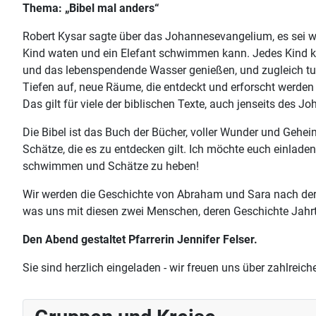
Thema: „Bibel mal anders“
Robert Kysar sagte über das Johannesevangelium, es sei wi
Kind waten und ein Elefant schwimmen kann. Jedes Kind 
und das lebenspendende Wasser genießen, und zugleich t
Tiefen auf, neue Räume, die entdeckt und erforscht werde
Das gilt für viele der biblischen Texte, auch jenseits des 
Die Bibel ist das Buch der Bücher, voller Wunder und Gehei
Schätze, die es zu entdecken gilt. Ich möchte euch einlade
schwimmen und Schätze zu heben!
Wir werden die Geschichte von Abraham und Sara nach der
was uns mit diesen zwei Menschen, deren Geschichte Jahrta
Den Abend gestaltet Pfarrerin Jennifer Felser.
Sie sind herzlich eingeladen - wir freuen uns über zahlreich